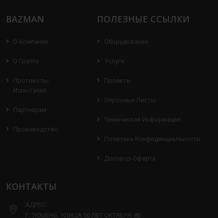
BAZMAN
ПОЛЕЗНЫЕ ССЫЛКИ
О Компании
Оборудование
О Группе
Услуги
Протоколы
Проекты
Испытаний
Опросные Листы
Партнерам
Техническая Информация
Производство
Политика Конфиденциальности
Договор-Оферта
КОНТАКТЫ
АДРЕС:
Г. ТЮМЕНЬ, УЛИЦА 50 ЛЕТ ОКТЯБРЯ, 8Б