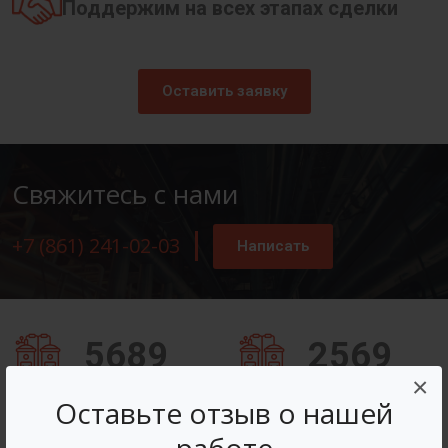
Поддержим на всех этапах сделки
Оставить заявку
Свяжитесь с нами
+7 (861) 241-02-03
Написать
5689
2569
×
Заказов оформлено
Вопросов решено
Оставьте отзыв о нашей