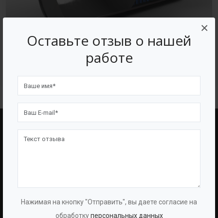
×
Оставьте отзыв о нашей
работе
Септик из полиэтилена
BAZMAN
ПОЛЕЗНЫЕ ССЫЛКИ
О Компании
Оборудование
О Группе
Услуги
Протоколы
Проекты
Нажимая на кнопку "Отправить", вы даете согласие на
Испытаний
Опросные Листы
обработку
персональных данных