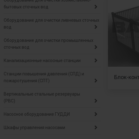
Оборудование для очистки хозяйственно-
бытовых сточных вод
Оборудование для очистки ливневых сточных
вод
Оборудование для очистки промышленных
сточных вод
Канализационные насосные станции
Станции повышения давления (СПД) и
Блок-кон
пожаротушения (СПТ)
Вертикальные стальные резервуары
(РВС)
Насосное оборудование ГУДДИ
Шкафы управления насосами