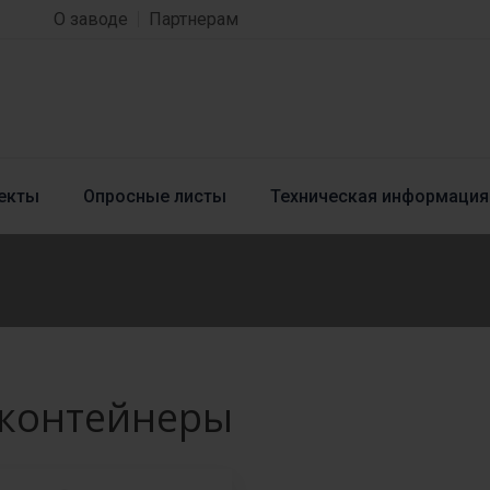
О заводе
Партнерам
екты
Опросные листы
Техническая информация
-контейнеры