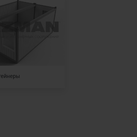
тейнеры