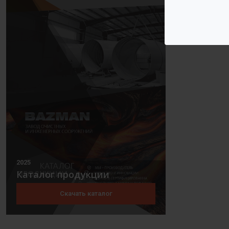
2025
Каталог продукции
Скачать каталог