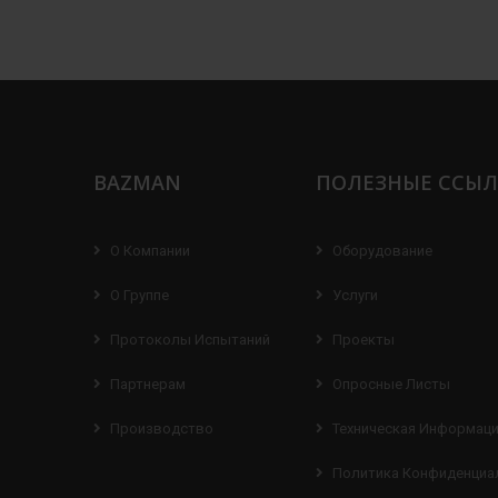
BAZMAN
ПОЛЕЗНЫЕ ССЫ
О Компании
Оборудование
О Группе
Услуги
Протоколы Испытаний
Проекты
Партнерам
Опросные Листы
Производство
Техническая Информац
Политика Конфиденциа