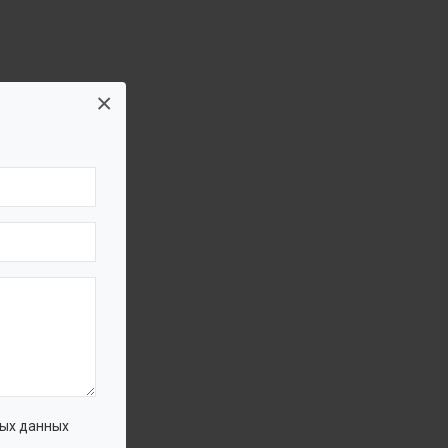
×
ых данных