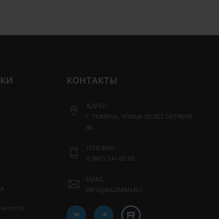
ЛКИ
КОНТАКТЫ
АДРЕС:
Г. ТЮМЕНЬ, УЛИЦА 50 ЛЕТ ОКТЯБРЯ,
8Б
ТЕЛЕФОН:
8 (861) 241-02-03
EMAIL:
ия
INFO@BAZMAN.RU
льности