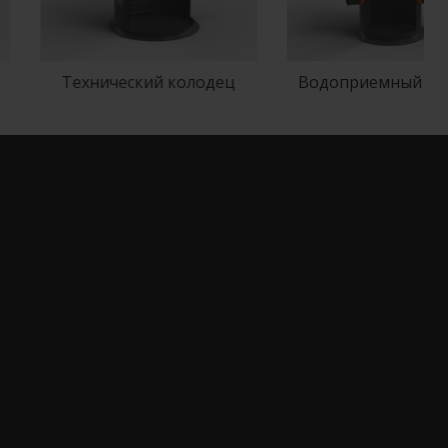
Технический колодец
Водоприемный колодец