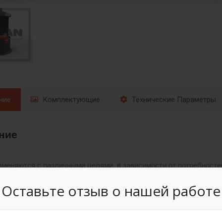
ние
Комплектующие
Технические Параметры
ние
меняются с различными целями, в зависимости от потребностей. 
жет находиться технологическое оборудование, которое способс
Оставьте отзыв о нашей работе
е оборудования