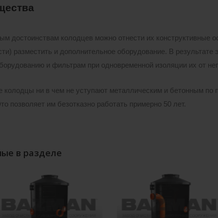
щества
ым достоинствам колодцев можно отнести их конструктивные ос
ти) разместить и дополнительное оборудование. В результате э
борудованию и фильтрам при одновременной изоляции их от не
 колодцы ни в чем не уступают металлическим и бетонным по п
Это позволяет им безотказно работать примерно 50 лет.
ые в разделе