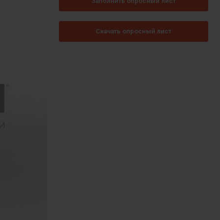
Заполнить опросный лист
Скачать опросный лист