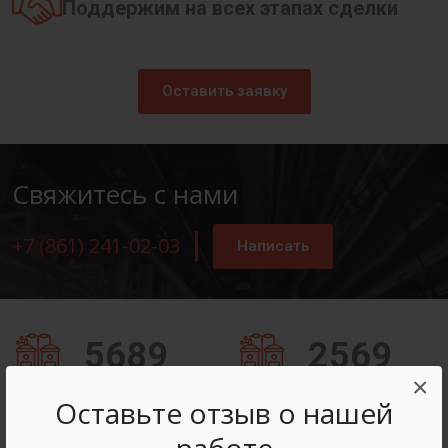
Поддержим на всех этапах сделки
Оставить заявку
Свяжитесь с нами
+7 (861) 241-02-03
Написать
5689
2569
×
Заказов оформлено
Вопросов решено
Оставьте отзыв о нашей