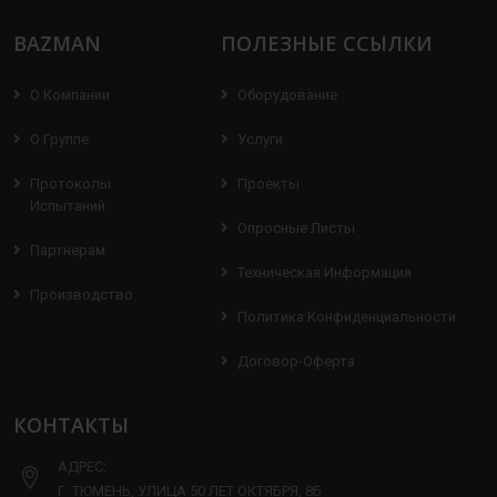
BAZMAN
ПОЛЕЗНЫЕ ССЫЛКИ
О Компании
Оборудование
О Группе
Услуги
Протоколы
Проекты
Испытаний
Опросные Листы
Партнерам
Техническая Информация
Производство
Политика Конфиденциальности
Договор-Оферта
КОНТАКТЫ
АДРЕС:
Г. ТЮМЕНЬ, УЛИЦА 50 ЛЕТ ОКТЯБРЯ, 8Б